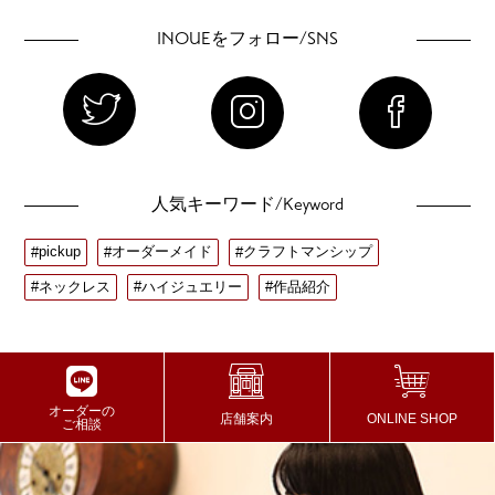
INOUE
/SNS
をフォロー
twitter
instagram
facebook
/Keyword
人気キーワード
pickup
オーダーメイド
クラフトマンシップ
ネックレス
ハイジュエリー
作品紹介
オーダーの
店舗案内
ONLINE SHOP
ご相談