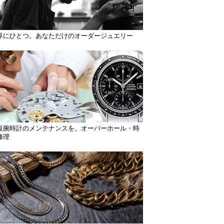
界にひとつ。あなただけのオーダージュエリー
級腕時計のメンテナンスを。オーバーホール・時
修理