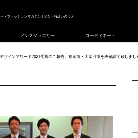
ー・ファッションマガジン | 宝石・時計いのうえ
メンズジュエリー
コーディネート
デザインアワード2021受賞のご報告。福岡市・太宰府市を表敬訪問致しまし