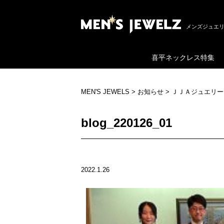
メンズジュエリ
喜平ネックレス特集
MEN'S JEWELS
>
お知らせ
>
ＪＪＡジュエリー
blog_220126_01
2022.1.26