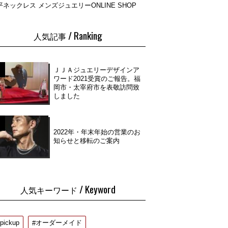
平ネックレス メンズジュエリーONLINE SHOP
/ Ranking
人気記事
ＪＪＡジュエリーデザインア
ワード2021受賞のご報告。福
岡市・太宰府市を表敬訪問致
しました
2022年・年末年始の営業のお
知らせと移転のご案内
/ Keyword
人気キーワード
pickup
オーダーメイド