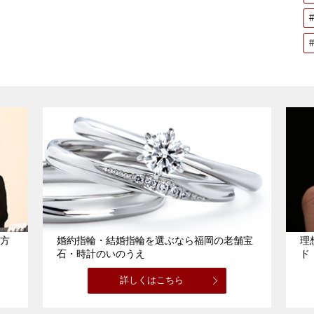
方
婚約指輪・結婚指輪を選ぶなら福岡の老舗宝
理
石・時計のいのうえ
ド
詳しくはこちら