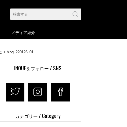
メディア紹介
た
>
blog_220126_01
INOUE
/ SNS
をフォロー
twitter
instagram
facebook
/ Category
カテゴリー