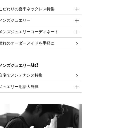
こだわりの喜平ネックレス特集
メンズジュエリー
メンズジュエリーコーディネート
憧れのオーダーメイドを手軽に
メンズジュエリーAtoZ
自宅でメンテナンス特集
ジュエリー用語大辞典